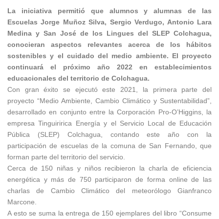
La iniciativa permitió que alumnos y alumnas de las
Escuelas Jorge Muñoz Silva, Sergio Verdugo, Antonio Lara
Medina y San José de los Lingues del SLEP Colchagua,
conocieran aspectos relevantes acerca de los hábitos
sostenibles y el cuidado del medio ambiente. El proyecto
continuará el próximo año 2022 en establecimientos
educacionales del territorio de Colchagua.
Con gran éxito se ejecutó este 2021, la primera parte del
proyecto “Medio Ambiente, Cambio Climático y Sustentabilidad”,
desarrollado en conjunto entre la Corporación Pro-O’Higgins, la
empresa Tinguiririca Energía y el Servicio Local de Educación
Pública (SLEP) Colchagua, contando este año con la
participación de escuelas de la comuna de San Fernando, que
forman parte del territorio del servicio.
Cerca de 150 niñas y niños recibieron la charla de eficiencia
energética y más de 750 participaron de forma online de las
charlas de Cambio Climático del meteorólogo Gianfranco
Marcone.
A esto se suma la entrega de 150 ejemplares del libro “Consume